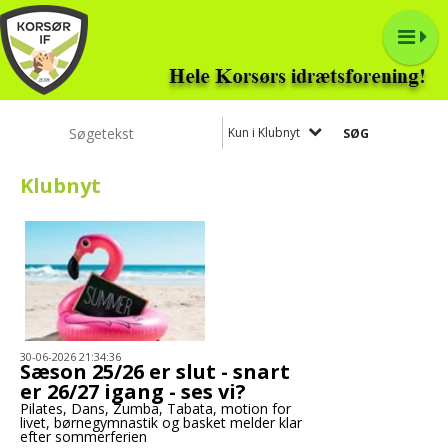
Kun i Klubnyt
Klubnyt
30-06-2026 21:34:36
Sæson 25/26 er slut - snart
er 26/27 igang - ses vi?
Pilates, Dans, Zumba, Tabata, motion for
livet, børnegymnastik og basket melder klar
efter sommerferien