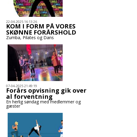
22-04-2025 16:13:26
KOM I FORM PÅ VORES
SKØNNE FORÅRSHOLD
Zumba, Pilates og Dans
07-04-2025 21:49:19
Forårs opvisning gik over
al forventning
En herlig søndag med medlemmer og
gæster