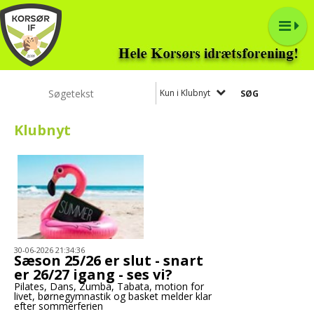
Kun i Klubnyt
Klubnyt
30-06-2026 21:34:36
Sæson 25/26 er slut - snart
er 26/27 igang - ses vi?
Pilates, Dans, Zumba, Tabata, motion for
livet, børnegymnastik og basket melder klar
efter sommerferien