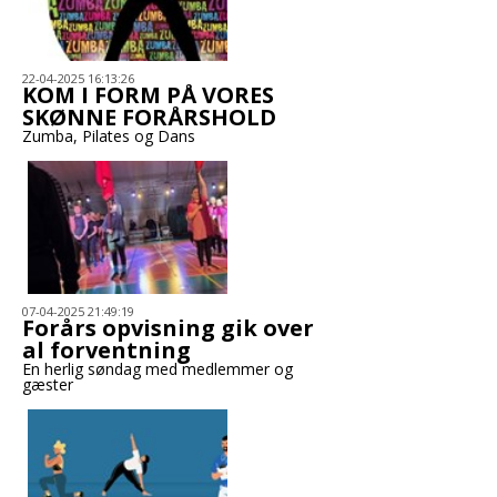
22-04-2025 16:13:26
KOM I FORM PÅ VORES
SKØNNE FORÅRSHOLD
Zumba, Pilates og Dans
07-04-2025 21:49:19
Forårs opvisning gik over
al forventning
En herlig søndag med medlemmer og
gæster