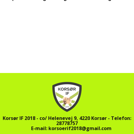
Korsør IF 2018 -
co/ Helenevej 9,
4220 Korsør - Telefon:
28778757
E-mail: korsoerif2018@gmail.com