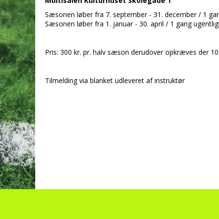
Multisalen Kulturhuset Skolegade 1
Sæsonen løber fra 7. september - 31. december / 1 gan
Sæsonen løber fra 1. januar - 30. april / 1 gang ugentlig
Pris: 300 kr. pr. halv sæson derudover opkræves der 10
Tilmelding via blanket udleveret af instruktør