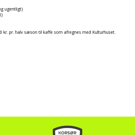
g ugentligt)
t)
0 kr. pr. halv sæson til kaffe som afregnes med Kulturhuset.