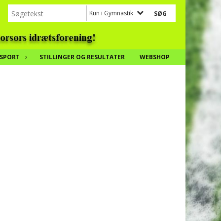
Kun i Gymnastik
SPORT
STILLINGER OG RESULTATER
WEBSHOP