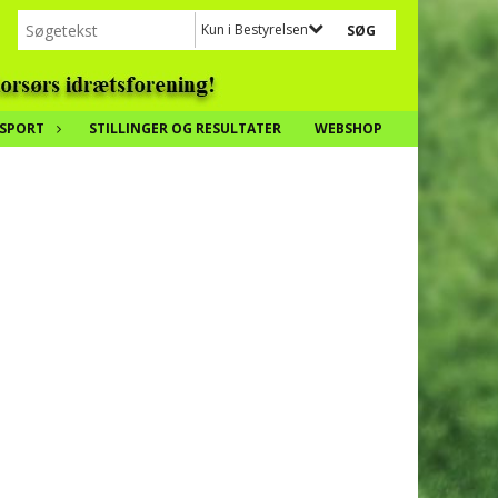
Kun i Bestyrelsen
SPORT
STILLINGER OG RESULTATER
WEBSHOP