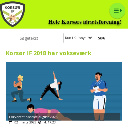
Kun i Klubnyt
Korsør IF 2018 har vokseværk
Forventet opstart august 2025
02. marts 2025
kl. 17:23