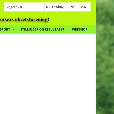
Kun i Klubnyt
SPORT
STILLINGER OG RESULTATER
WEBSHOP