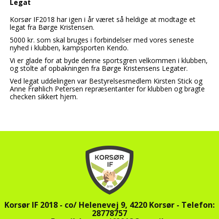
Legat
Korsør IF2018 har igen i år været så heldige at modtage et
legat fra Børge Kristensen.
5000 kr. som skal bruges i forbindelser med vores seneste
nyhed i klubben, kampsporten Kendo.
Vi er glade for at byde denne sportsgren velkommen i klubben,
og stolte af opbakningen fra Børge Kristensens Legater.
Ved legat uddelingen var Bestyrelsesmedlem Kirsten Stick og
Anne Frøhlich Petersen repræsentanter for klubben og bragte
checken sikkert hjem.
Korsør IF 2018 -
co/ Helenevej 9,
4220 Korsør - Telefon:
28778757