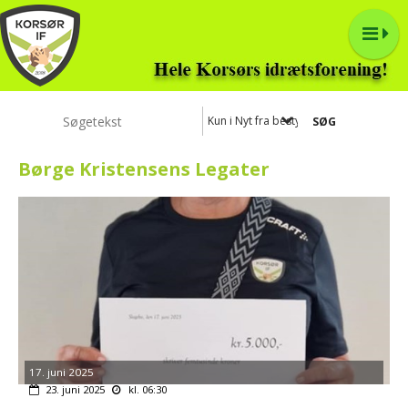
Kun i Nyt fra bestyrelsen
Børge Kristensens Legater
17. juni 2025
23. juni 2025
kl. 06:30