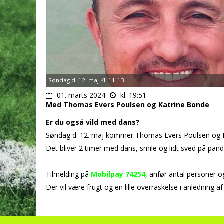
Søndag d. 12. maj Kl. 11-13
01. marts 2024
kl. 19:51
Med Thomas Evers Poulsen og Katrine Bonde
Er du også vild med dans?
Søndag d. 12. maj kommer Thomas Evers Poulsen og Katr
Det bliver 2 timer med dans, smile og lidt sved på pan
Tilmelding på
Mobilpay 74254
, anfør antal personer 
Der vil være frugt og en lille overraskelse i anledning 